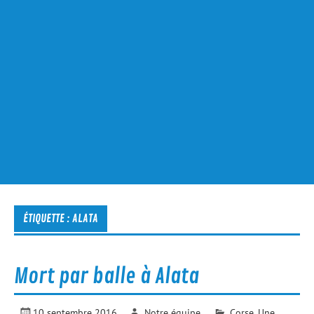
ÉTIQUETTE :
ALATA
Mort par balle à Alata
10 septembre 2016
Notre équipe
Corse
,
Une