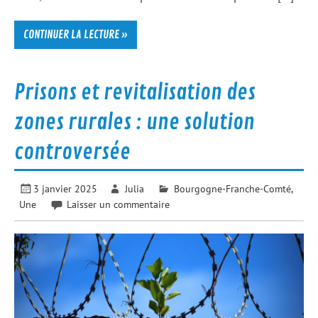
CONTINUER LA LECTURE »
Prisons et revitalisation des
zones rurales : une solution
controversée
3 janvier 2025
Julia
Bourgogne-Franche-Comté
,
Une
Laisser un commentaire