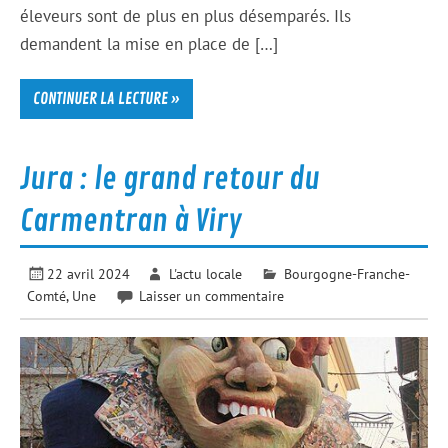
éleveurs sont de plus en plus désemparés. Ils
demandent la mise en place de […]
CONTINUER LA LECTURE »
Jura : le grand retour du
Carmentran à Viry
22 avril 2024
L'actu locale
Bourgogne-Franche-
Comté
,
Une
Laisser un commentaire