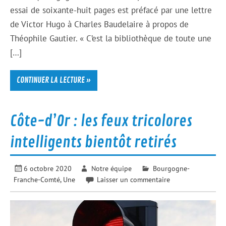
essai de soixante-huit pages est préfacé par une lettre
de Victor Hugo à Charles Baudelaire à propos de
Théophile Gautier. « C’est la bibliothèque de toute une
[…]
CONTINUER LA LECTURE »
Côte-d’Or : les feux tricolores
intelligents bientôt retirés
6 octobre 2020
Notre équipe
Bourgogne-
Franche-Comté
,
Une
Laisser un commentaire