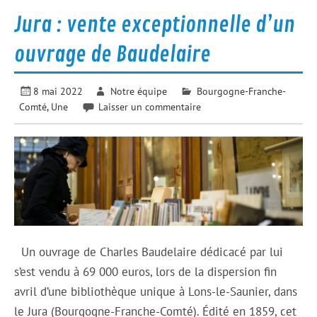
Jura : vente exceptionnelle d’un
ouvrage de Baudelaire
8 mai 2022
Notre équipe
Bourgogne-Franche-
Comté
,
Une
Laisser un commentaire
Un ouvrage de Charles Baudelaire dédicacé par lui
s’est vendu à 69 000 euros, lors de la dispersion fin
avril d’une bibliothèque unique à Lons-le-Saunier, dans
le Jura (Bourgogne-Franche-Comté). Édité en 1859, cet