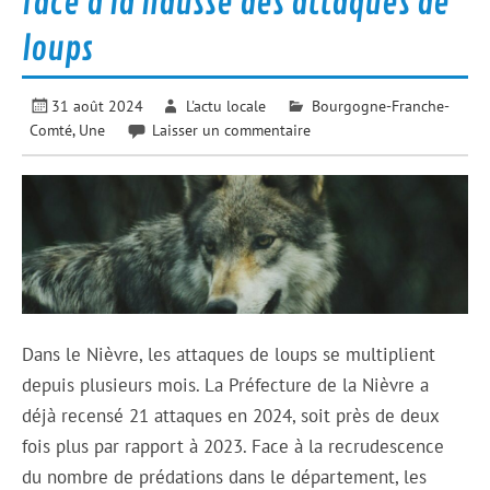
face à la hausse des attaques de
loups
31 août 2024
L'actu locale
Bourgogne-Franche-
Comté
,
Une
Laisser un commentaire
Dans le Nièvre, les attaques de loups se multiplient
depuis plusieurs mois. La Préfecture de la Nièvre a
déjà recensé 21 attaques en 2024, soit près de deux
fois plus par rapport à 2023. Face à la recrudescence
du nombre de prédations dans le département, les