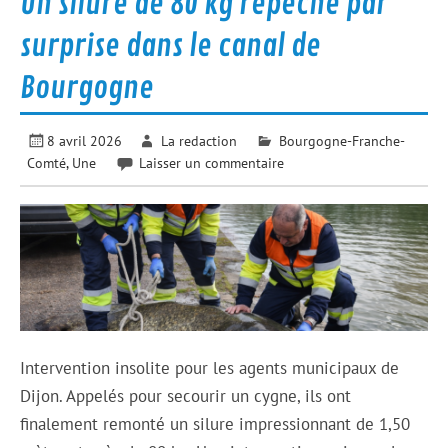
Un silure de 80 kg repêché par
surprise dans le canal de
Bourgogne
8 avril 2026
La redaction
Bourgogne-Franche-
Comté
,
Une
Laisser un commentaire
Intervention insolite pour les agents municipaux de
Dijon. Appelés pour secourir un cygne, ils ont
finalement remonté un silure impressionnant de 1,50