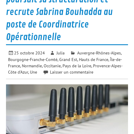
recrute Sabrina Bouhadda au
poste de Coordinatrice
Opérationnelle
25 octobre 2024
Julia
Auvergne-Rhônes-Alpes
,
Bourgogne-Franche-Comté
,
Grand Est
,
Hauts de France
,
Île-de-
France
,
Normandie
,
Occitanie
,
Pays de la Loire
,
Provence-Alpes-
Côte d'Azur
,
Une
Laisser un commentaire