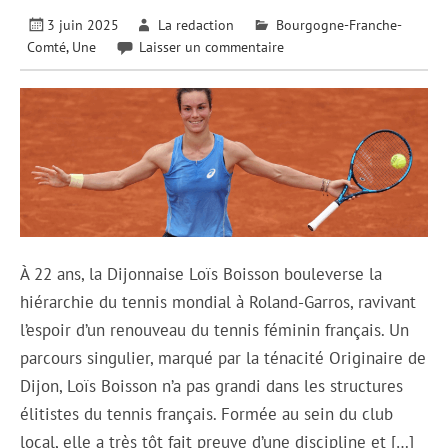
3 juin 2025
La redaction
Bourgogne-Franche-
Comté
,
Une
Laisser un commentaire
À 22 ans, la Dijonnaise Loïs Boisson bouleverse la
hiérarchie du tennis mondial à Roland-Garros, ravivant
l’espoir d’un renouveau du tennis féminin français. Un
parcours singulier, marqué par la ténacité Originaire de
Dijon, Loïs Boisson n’a pas grandi dans les structures
élitistes du tennis français. Formée au sein du club
local, elle a très tôt fait preuve d’une discipline et […]