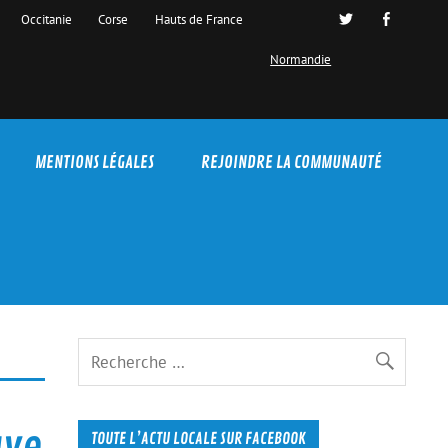
Occitanie
Corse
Hauts de France
Normandie
MENTIONS LÉGALES
REJOINDRE LA COMMUNAUTÉ
uve
TOUTE L’ACTU LOCALE SUR FACEBOOK