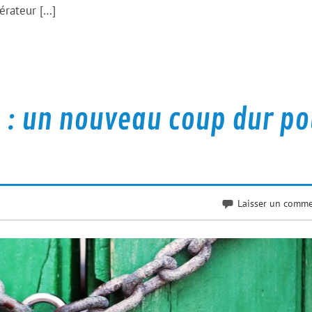
pérateur […]
 : un nouveau coup dur po
Laisser un comme