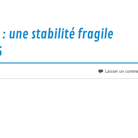
une stabilité fragile
5
Laisser un comme