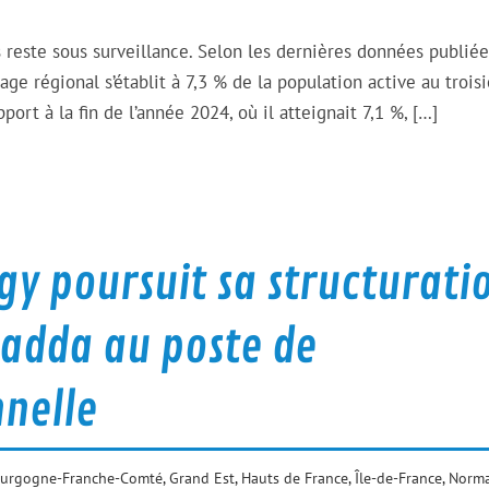
 reste sous surveillance. Selon les dernières données publiée
e régional s’établit à 7,3 % de la population active au troi
ort à la fin de l’année 2024, où il atteignait 7,1 %, […]
ogy poursuit sa structurati
hadda au poste de
nnelle
urgogne-Franche-Comté
,
Grand Est
,
Hauts de France
,
Île-de-France
,
Norma