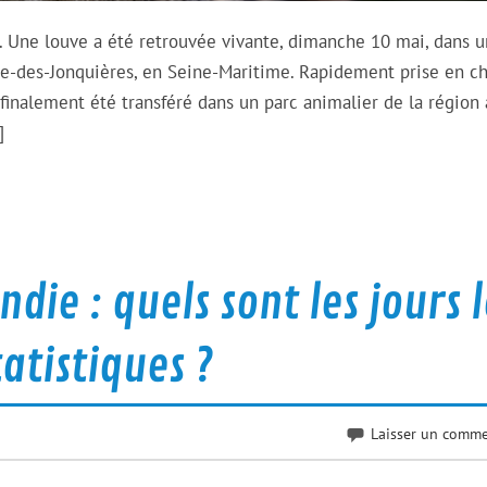
. Une louve a été retrouvée vivante, dimanche 10 mai, dans u
rre-des-Jonquières, en Seine-Maritime. Rapidement prise en c
a finalement été transféré dans un parc animalier de la région 
]
ie : quels sont les jours l
tatistiques ?
Laisser un comme