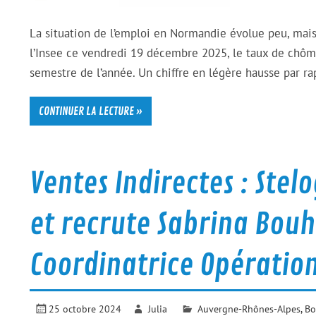
La situation de l’emploi en Normandie évolue peu, mais
l’Insee ce vendredi 19 décembre 2025, le taux de chômag
semestre de l’année. Un chiffre en légère hausse par rapp
CONTINUER LA LECTURE »
Ventes Indirectes : Stel
et recrute Sabrina Bou
Coordinatrice Opératio
25 octobre 2024
Julia
Auvergne-Rhônes-Alpes
,
Bo