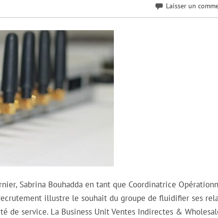
Laisser un comme
rnier, Sabrina Bouhadda en tant que Coordinatrice Opérationn
ecrutement illustre le souhait du groupe de fluidifier ses rel
ité de service. La Business Unit Ventes Indirectes & Wholesa