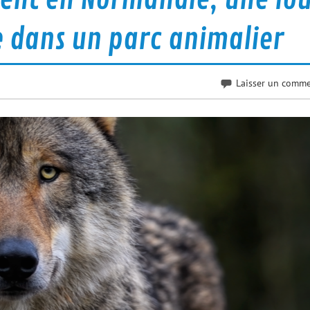
e dans un parc animalier
Laisser un comme