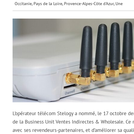
Occitanie
,
Pays de la Loire
,
Provence-Alpes-Côte d'Azur
,
Une
L’opérateur télécom Stelogy a nommé, le 17 octobre de
de la Business Unit Ventes Indirectes & Wholesale. Ce r
avec ses revendeurs-partenaires, et d’améliorer sa qual