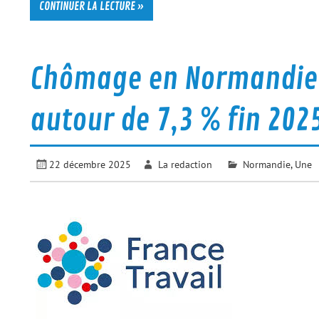
CONTINUER LA LECTURE »
Chômage en Normandie : 
autour de 7,3 % fin 202
22 décembre 2025
La redaction
Normandie
,
Une