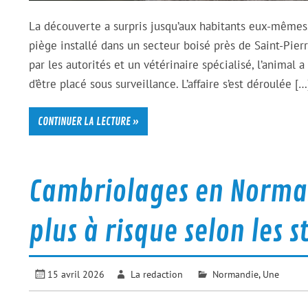
La découverte a surpris jusqu’aux habitants eux-mêmes
piège installé dans un secteur boisé près de Saint-Pie
par les autorités et un vétérinaire spécialisé, l’animal 
d’être placé sous surveillance. L’affaire s’est déroulée […
CONTINUER LA LECTURE »
Cambriolages en Normand
plus à risque selon les s
15 avril 2026
La redaction
Normandie
,
Une