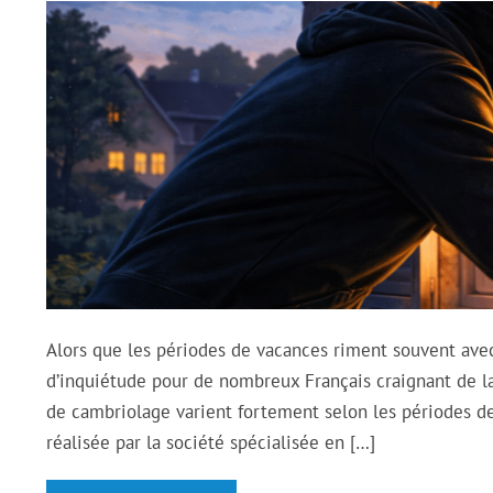
Alors que les périodes de vacances riment souvent avec
d’inquiétude pour de nombreux Français craignant de la
de cambriolage varient fortement selon les périodes de 
réalisée par la société spécialisée en […]