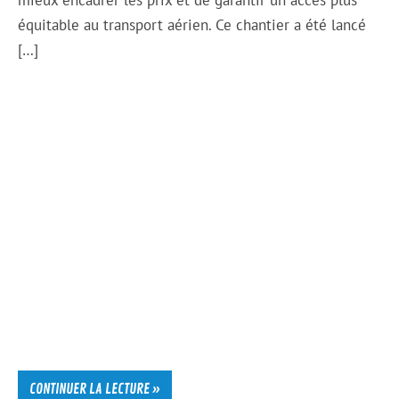
mieux encadrer les prix et de garantir un accès plus
équitable au transport aérien. Ce chantier a été lancé
[…]
CONTINUER LA LECTURE »