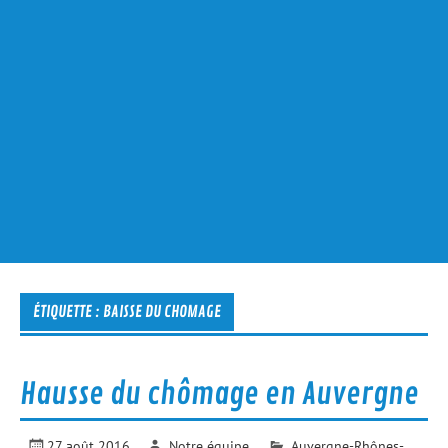
ÉTIQUETTE :
BAISSE DU CHOMAGE
Hausse du chômage en Auvergne
27 août 2016
Notre équipe
Auvergne-Rhônes-