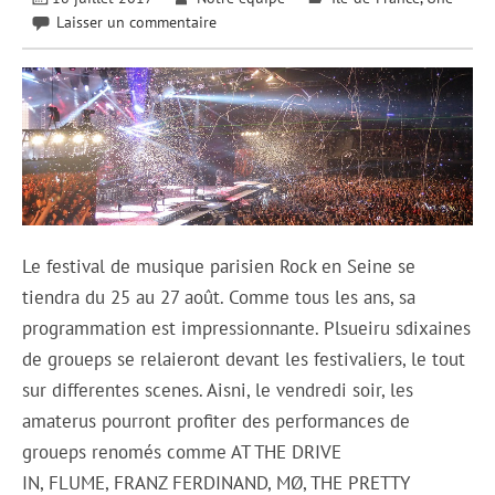
Laisser un commentaire
Le festival de musique parisien Rock en Seine se
tiendra du 25 au 27 août. Comme tous les ans, sa
programmation est impressionnante. Plsueiru sdixaines
de groueps se relaieront devant les festivaliers, le tout
sur differentes scenes. Aisni, le vendredi soir, les
amaterus pourront profiter des performances de
groueps renomés comme AT THE DRIVE
IN, FLUME, FRANZ FERDINAND, MØ, THE PRETTY