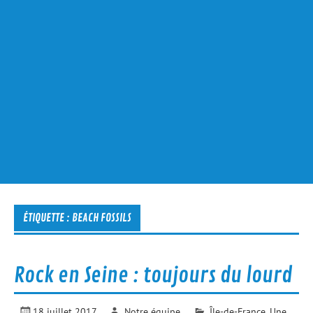
ÉTIQUETTE :
BEACH FOSSILS
Rock en Seine : toujours du lourd
18 juillet 2017
Notre équipe
Île-de-France
,
Une