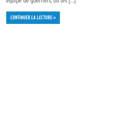
équipe de guerriers, où les […]
CONTINUER LA LECTURE »