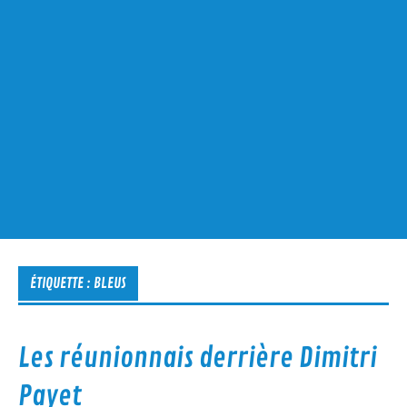
ÉTIQUETTE :
BLEUS
Les réunionnais derrière Dimitri
Payet