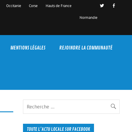
Occitanie
Corse
Hauts de France
Normandie
MENTIONS LÉGALES
REJOINDRE LA COMMUNAUTÉ
TOUTE L’ACTU LOCALE SUR FACEBOOK