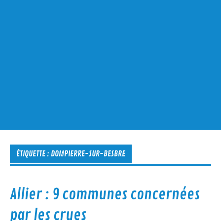
ÉTIQUETTE :
DOMPIERRE-SUR-BESBRE
Allier : 9 communes concernées
par les crues