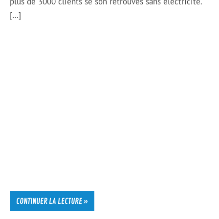
plus de 3000 clients se son retrouvés sans électricité.
[…]
CONTINUER LA LECTURE »