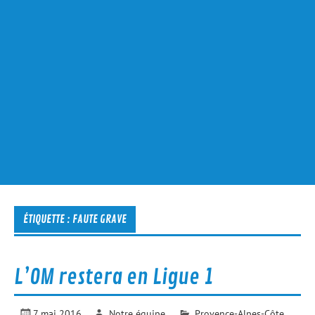
ÉTIQUETTE :
FAUTE GRAVE
L’OM restera en Ligue 1
7 mai 2016
Notre équipe
Provence-Alpes-Côte