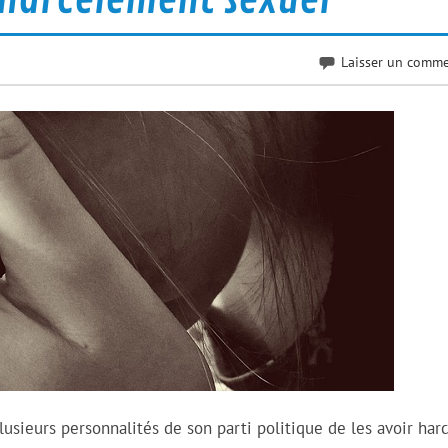
Laisser un comme
lusieurs personnalités de son parti politique de les avoir har