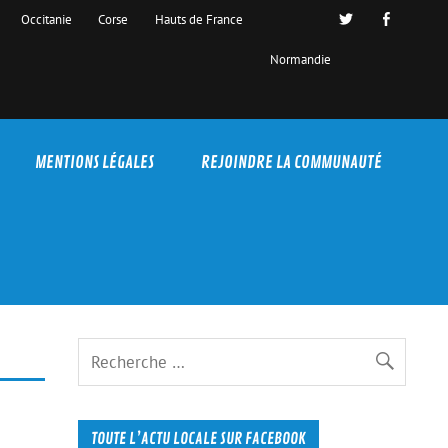
Occitanie
Corse
Hauts de France
Normandie
MENTIONS LÉGALES
REJOINDRE LA COMMUNAUTÉ
TOUTE L’ACTU LOCALE SUR FACEBOOK