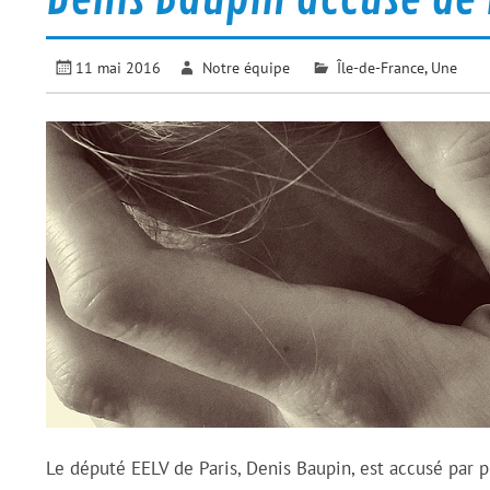
11 mai 2016
Notre équipe
Île-de-France
,
Une
Le député EELV de Paris, Denis Baupin, est accusé par p