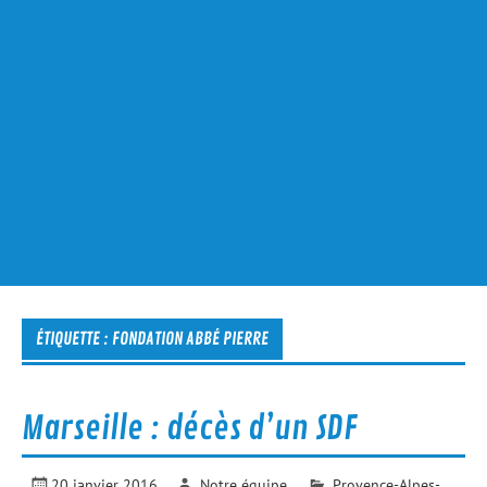
ÉTIQUETTE :
FONDATION ABBÉ PIERRE
Marseille : décès d’un SDF
20 janvier 2016
Notre équipe
Provence-Alpes-