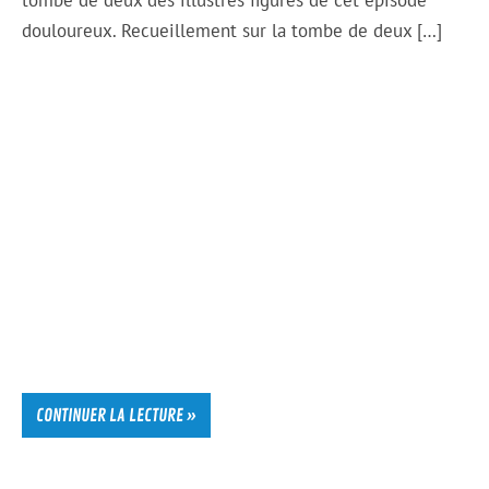
tombe de deux des illustres figures de cet épisode
douloureux. Recueillement sur la tombe de deux […]
CONTINUER LA LECTURE »