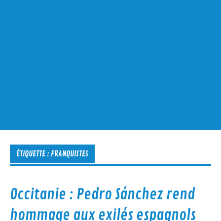
ÉTIQUETTE :
FRANQUISTES
Occitanie : Pedro Sánchez rend
hommage aux exilés espagnols