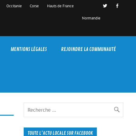
Occitanie
Corse
Hauts de France
Normandie
MENTIONS LÉGALES
REJOINDRE LA COMMUNAUTÉ
TOUTE L’ACTU LOCALE SUR FACEBOOK