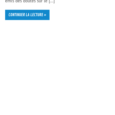
émis des doutes sur le […]
CONTINUER LA LECTURE »