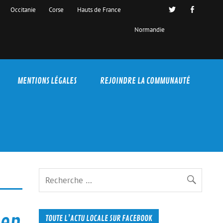
Occitanie
Corse
Hauts de France
Normandie
MENTIONS LÉGALES
REJOINDRE LA COMMUNAUTÉ
 en
TOUTE L’ACTU LOCALE SUR FACEBOOK