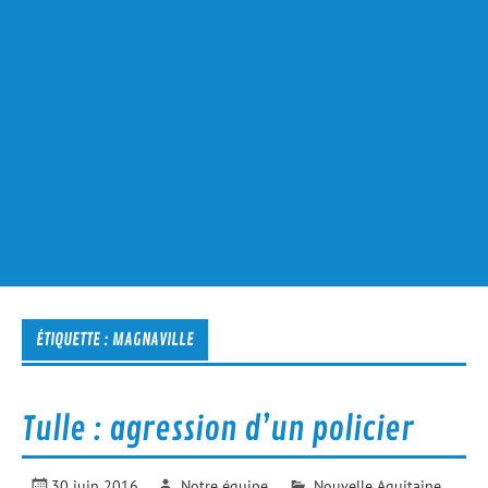
ÉTIQUETTE :
MAGNAVILLE
Tulle : agression d’un policier
30 juin 2016
Notre équipe
Nouvelle Aquitaine
,