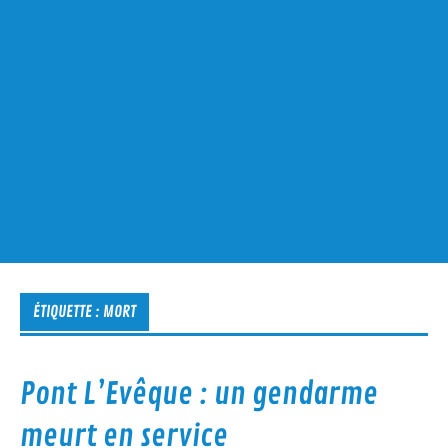
ÉTIQUETTE :
MORT
Pont L’Evêque : un gendarme
meurt en service