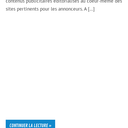
contenus publicitaires éditorialisés au coeur-même des
sites pertinents pour les annonceurs. A […]
CONTINUER LA LECTURE »