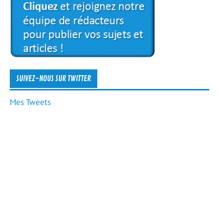
SUIVEZ-NOUS SUR TWITTER
Mes Tweets