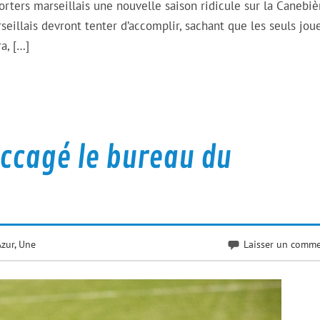
rters marseillais une nouvelle saison ridicule sur la Canebiè
seillais devront tenter d’accomplir, sachant que les seuls jou
a, […]
saccagé le bureau du
Azur
,
Une
Laisser un comme