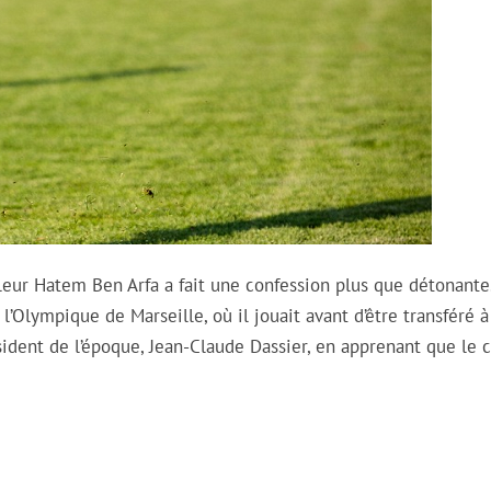
lleur Hatem Ben Arfa a fait une confession plus que détonante
l’Olympique de Marseille, où il jouait avant d’être transféré à
ident de l’époque, Jean-Claude Dassier, en apprenant que le 