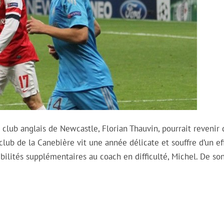
 club anglais de Newcastle, Florian Thauvin, pourrait revenir 
club de la Canebière vit une année délicate et souffre d’un ef
ibilités supplémentaires au coach en difficulté, Michel. De son