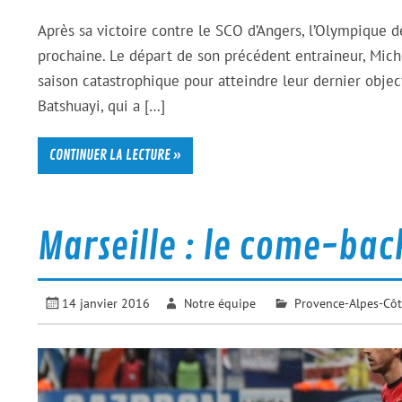
Après sa victoire contre le SCO d’Angers, l’Olympique d
prochaine. Le départ de son précédent entraineur, Miche
saison catastrophique pour atteindre leur dernier objecti
Batshuayi, qui a […]
CONTINUER LA LECTURE »
Marseille : le come-bac
14 janvier 2016
Notre équipe
Provence-Alpes-Côt