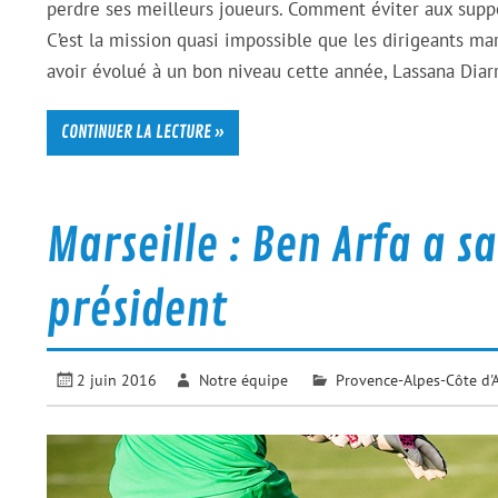
perdre ses meilleurs joueurs. Comment éviter aux suppo
C’est la mission quasi impossible que les dirigeants mar
avoir évolué à un bon niveau cette année, Lassana Diarr
CONTINUER LA LECTURE »
Marseille : Ben Arfa a 
président
2 juin 2016
Notre équipe
Provence-Alpes-Côte d'