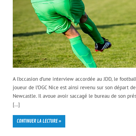
A l’occasion d’une interview accordée au JDD, le footba
joueur de l’OGC Nice est ainsi revenu sur son départ de 
Newcastle. Il avoue avoir saccagé le bureau de son prés
[…]
CONTINUER LA LECTURE »