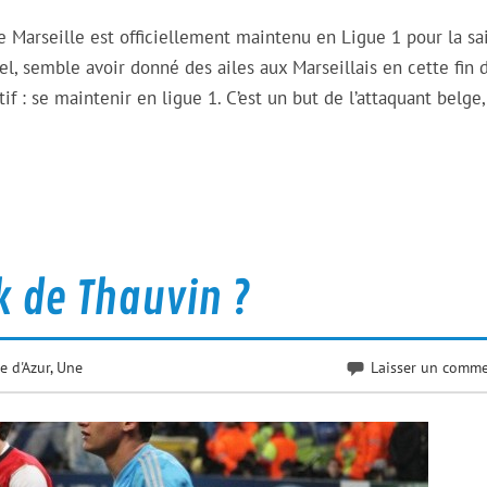
e Marseille est officiellement maintenu en Ligue 1 pour la sa
l, semble avoir donné des ailes aux Marseillais en cette fin 
f : se maintenir en ligue 1. C’est un but de l’attaquant belge,
k de Thauvin ?
e d'Azur
,
Une
Laisser un comme