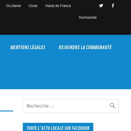
Occitanie
Corse
Hauts de France
Normandie
MENTIONS LÉGALES
REJOINDRE LA COMMUNAUTÉ
TOUTE L’ACTU LOCALE SUR FACEBOOK