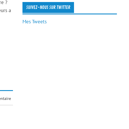
re ?
SUIVEZ-NOUS SUR TWITTER
eurs a
Mes Tweets
ntaire