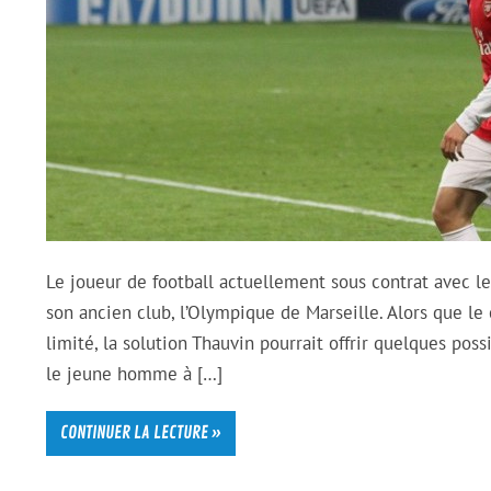
Le joueur de football actuellement sous contrat avec le
son ancien club, l’Olympique de Marseille. Alors que le 
limité, la solution Thauvin pourrait offrir quelques poss
le jeune homme à […]
CONTINUER LA LECTURE »