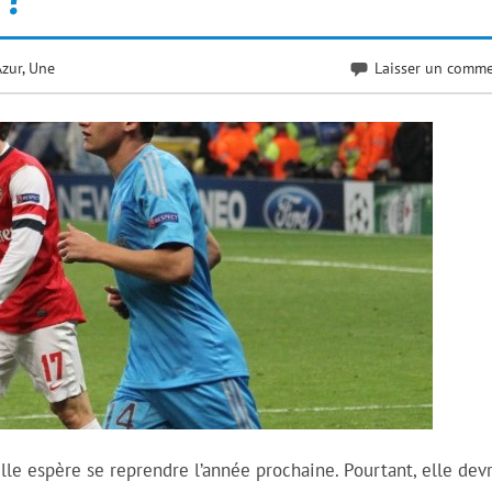
Azur
,
Une
Laisser un comme
le espère se reprendre l’année prochaine. Pourtant, elle devr