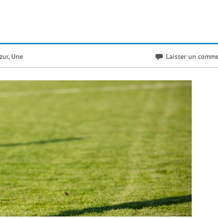
zur
,
Une
Laisser un comme