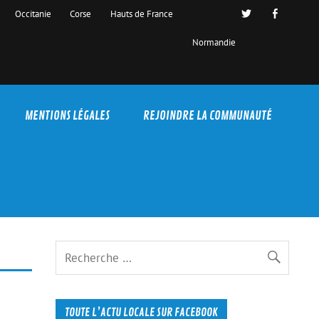
Occitanie
Corse
Hauts de France
Normandie
MENTIONS LÉGALES
REJOINDRE LA COMMUNAUTÉ
TOUTE L’ACTU LOCALE SUR FACEBOOK