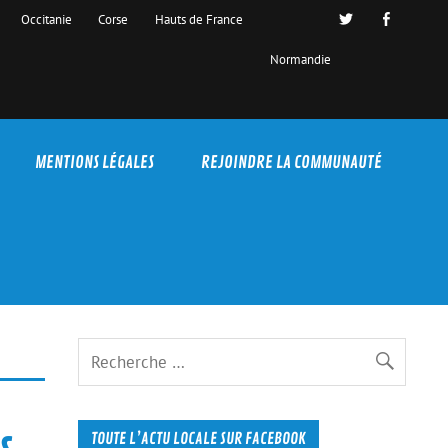
Occitanie
Corse
Hauts de France
Normandie
MENTIONS LÉGALES
REJOINDRE LA COMMUNAUTÉ
s
TOUTE L’ACTU LOCALE SUR FACEBOOK