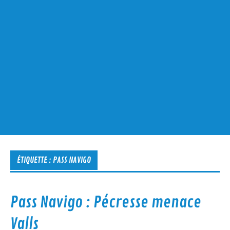
ÉTIQUETTE :
PASS NAVIGO
Pass Navigo : Pécresse menace
Valls