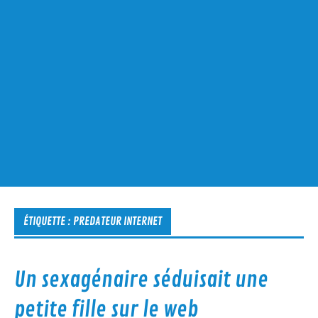
ÉTIQUETTE :
PREDATEUR INTERNET
Un sexagénaire séduisait une
petite fille sur le web