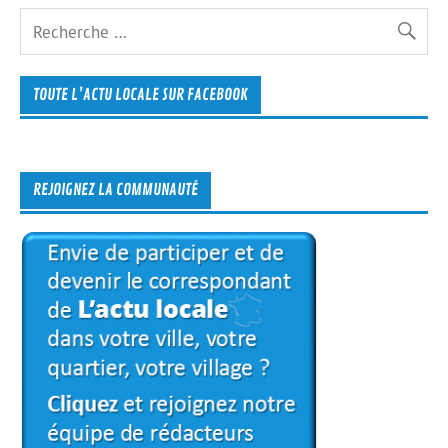
TOUTE L’ACTU LOCALE SUR FACEBOOK
REJOIGNEZ LA COMMUNAUTÉ