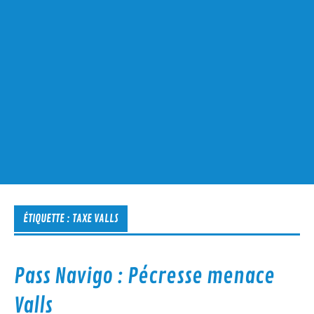
ÉTIQUETTE :
TAXE VALLS
Pass Navigo : Pécresse menace
Valls