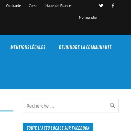
Occitanie
Corse
Hauts de France
Normandie
MENTIONS LÉGALES
REJOINDRE LA COMMUNAUTÉ
TOUTE L’ACTU LOCALE SUR FACEBOOK