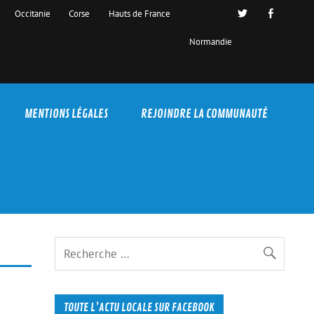
Occitanie
Corse
Hauts de France
Normandie
MENTIONS LÉGALES
REJOINDRE LA COMMUNAUTÉ
TOUTE L’ACTU LOCALE SUR FACEBOOK