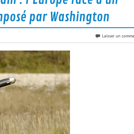
mposé par Washington
Laisser un comme