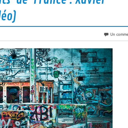
déo)
Un comme