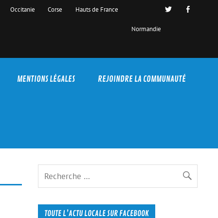
Occitanie
Corse
Hauts de France
Normandie
MENTIONS LÉGALES
REJOINDRE LA COMMUNAUTÉ
TOUTE L’ACTU LOCALE SUR FACEBOOK