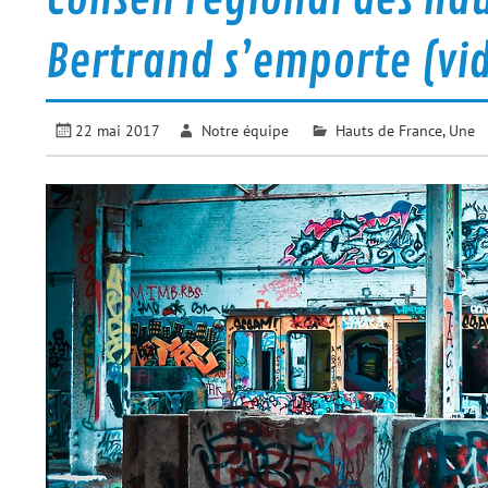
Bertrand s’emporte (vi
22 mai 2017
Notre équipe
Hauts de France
,
Une