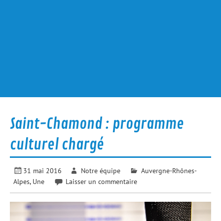
Saint-Chamond : programme
culturel chargé
31 mai 2016
Notre équipe
Auvergne-Rhônes-
Alpes
,
Une
Laisser un commentaire