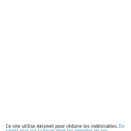
Ce site utilise Akismet pour réduire les indésirables.
En
savoir plus sur la façon dont les données de vos