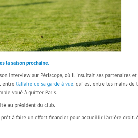
es la saison prochaine.
 son interview sur Périscope, où il insultait ses partenaires et
et entre
l’affaire de sa garde à vue
, qui est entre les mains de l
emble voué à quitter Paris.
ité au président du club.
rêt à faire un effort financier pour accueillir l’arrière droit. 