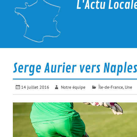
L'Actu Local
La proximité c'est d'actualité
Serge Aurier vers Naple
14 juillet 2016
Notre équipe
Île-de-France
,
Une