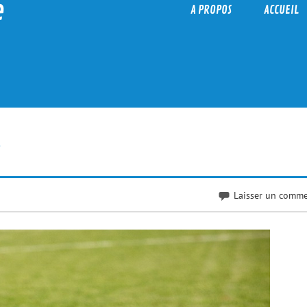
e
A PROPOS
ACCUEIL
s
Laisser un comme