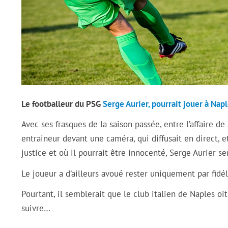
Le footballeur du PSG
Serge Aurier, pourrait jouer à Napl
Avec ses frasques de la saison passée, entre l’affaire de
entraineur devant une caméra, qui diffusait en direct, 
justice et où il pourrait être innocenté, Serge Aurier s
Le joueur a d’ailleurs avoué rester uniquement par fidél
Pourtant, il semblerait que le club italien de Naples oit p
suivre…