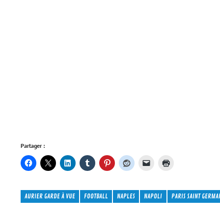
Partager :
AURIER GARDE À VUE
FOOTBALL
NAPLES
NAPOLI
PARIS SAINT GERMA