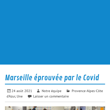
Marseille éprouvée par le Covid
24 août 2021
Notre équipe
Provence-Alpes-Côte
d'Azur
,
Une
Laisser un commentaire