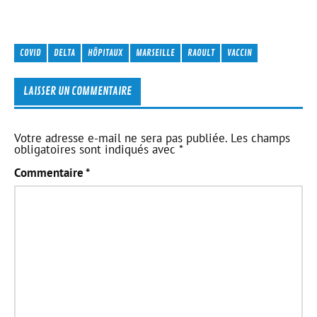
COVID
DELTA
HÔPITAUX
MARSEILLE
RAOULT
VACCIN
LAISSER UN COMMENTAIRE
Votre adresse e-mail ne sera pas publiée.
Les champs
obligatoires sont indiqués avec
*
Commentaire
*