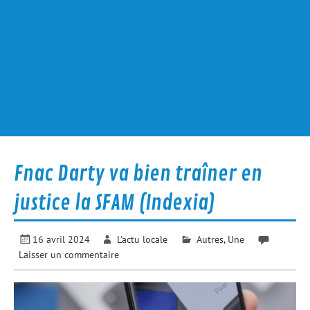
Fnac Darty va bien traîner en
justice la SFAM (Indexia)
16 avril 2024
L'actu locale
Autres
,
Une
Laisser un commentaire