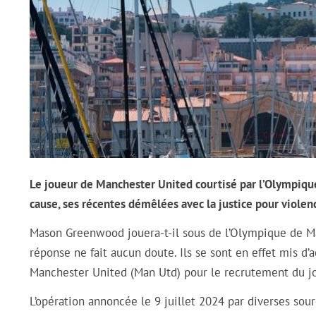
Le joueur de Manchester United courtisé par l’Olympique 
cause, ses récentes démêlées avec la justice pour violen
Mason Greenwood jouera-t-il sous de l’Olympique de Mars
réponse ne fait aucun doute. Ils se sont en effet mis d
Manchester United (Man Utd) pour le recrutement du j
L’opération annoncée le 9 juillet 2024 par diverses sour