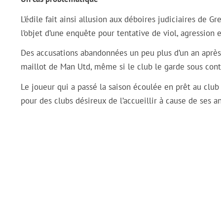
L’édile fait ainsi allusion aux déboires judiciaires de 
l’objet d’une enquête pour tentative de viol, agression 
Des accusations abandonnées un peu plus d’un an après s
maillot de Man Utd, même si le club le garde sous cont
Le joueur qui a passé la saison écoulée en prêt au clu
pour des clubs désireux de l’accueillir à cause de ses a