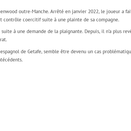
Greenwood outre-Manche. Arrêté en janvier 2022, le joueur a fai
et contrôle coercitif suite à une plainte de sa compagne.
uite à une demande de la plaignante. Depuis, il n’a plus rev
rat.
b espagnol de Getafe, semble être devenu un cas problématiq
ntécédents.