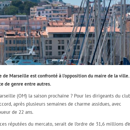
de Marseille est confronté à l’opposition du maire de la ville.
ce de genre entre autres.
eille (OM) la saison prochaine ? Pour les dirigeants du club
’accord, après plusieurs semaines de charme assidues, avec
oueur de 22 ans.
ces réputées du mercato, serait de l’ordre de 31,6 millions d’e