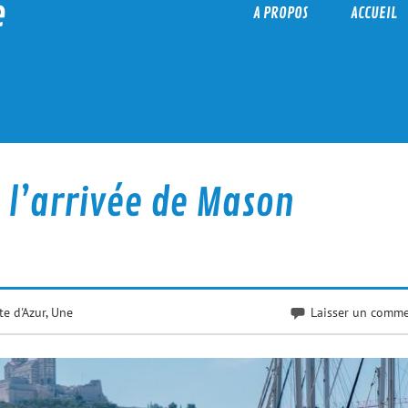
e
A PROPOS
ACCUEIL
e l’arrivée de Mason
e d'Azur
,
Une
Laisser un comme