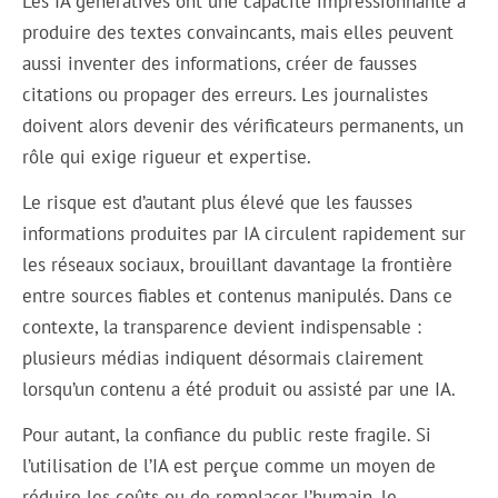
Les IA génératives ont une capacité impressionnante à
produire des textes convaincants, mais elles peuvent
aussi inventer des informations, créer de fausses
citations ou propager des erreurs. Les journalistes
doivent alors devenir des vérificateurs permanents, un
rôle qui exige rigueur et expertise.
Le risque est d’autant plus élevé que les fausses
informations produites par IA circulent rapidement sur
les réseaux sociaux, brouillant davantage la frontière
entre sources fiables et contenus manipulés. Dans ce
contexte, la transparence devient indispensable :
plusieurs médias indiquent désormais clairement
lorsqu’un contenu a été produit ou assisté par une IA.
Pour autant, la confiance du public reste fragile. Si
l’utilisation de l’IA est perçue comme un moyen de
réduire les coûts ou de remplacer l’humain, le