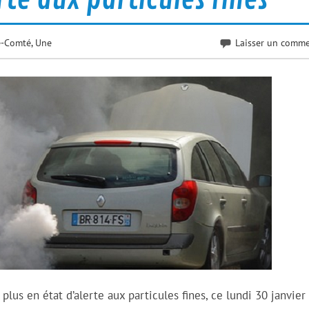
e-Comté
,
Une
Laisser un comme
lus en état d’alerte aux particules fines, ce lundi 30 janvier