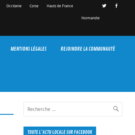
Occitanie
Corse
Hauts de France
Normandie
MENTIONS LÉGALES
REJOINDRE LA COMMUNAUTÉ
TOUTE L’ACTU LOCALE SUR FACEBOOK