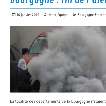
30 janvier 2017
Notre équipe
Bourgogne-Franch
La totalité des départements de la Bourgogne n’étaient p