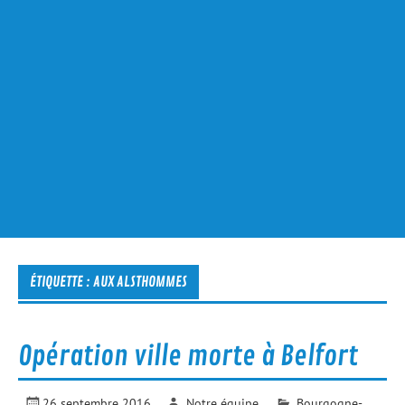
ÉTIQUETTE :
AUX ALSTHOMMES
Opération ville morte à Belfort
26 septembre 2016
Notre équipe
Bourgogne-