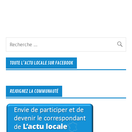
TOUTE L’ACTU LOCALE SUR FACEBOOK
REJOIGNEZ LA COMMUNAUTÉ