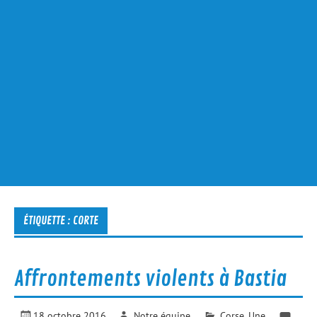
ÉTIQUETTE :
CORTE
Affrontements violents à Bastia
18 octobre 2016
Notre équipe
Corse
,
Une