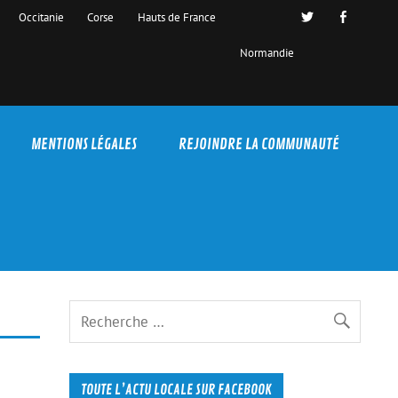
Occitanie
Corse
Hauts de France
Normandie
MENTIONS LÉGALES
REJOINDRE LA COMMUNAUTÉ
TOUTE L’ACTU LOCALE SUR FACEBOOK