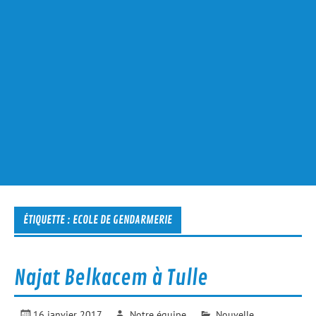
ÉTIQUETTE :
ECOLE DE GENDARMERIE
Najat Belkacem à Tulle
16 janvier 2017
Notre équipe
Nouvelle