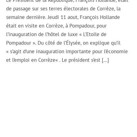
Le Président de la République, François Hollande, était
de passage sur ses terres électorales de Corrèze, la
semaine dernière. Jeudi 11 aout, François Hollande
était en visite en Corrèze, à Pompadour, pour
l’inauguration de l’hôtel de luxe « L’Etoile de
Pompadour ». Du côté de l’Élysée, on explique qu’il
« s’agit d’une inauguration importante pour l’économie
et l’emploi en Corrèze« . Le président s’est […]