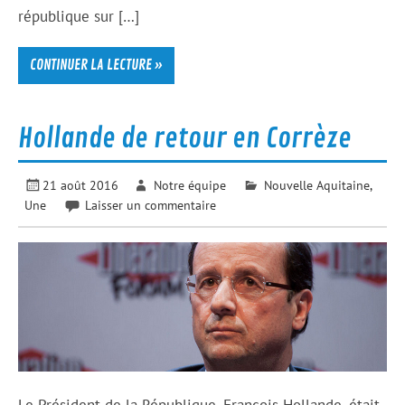
république sur […]
CONTINUER LA LECTURE »
Hollande de retour en Corrèze
21 août 2016
Notre équipe
Nouvelle Aquitaine
,
Une
Laisser un commentaire