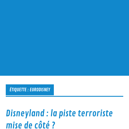
ÉTIQUETTE :
EURODISNEY
Disneyland : la piste terroriste
mise de côté ?