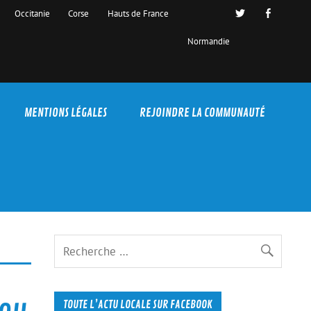
Occitanie
Corse
Hauts de France
Normandie
MENTIONS LÉGALES
REJOINDRE LA COMMUNAUTÉ
bou
TOUTE L’ACTU LOCALE SUR FACEBOOK