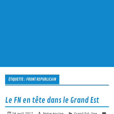
ÉTIQUETTE :
FRONT REPUBLICAIN
Le FN en tête dans le Grand Est
24 avril 2017
Notre équipe
Grand Est
,
Une