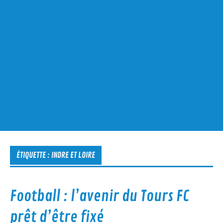
ÉTIQUETTE :
INDRE ET LOIRE
Football : l’avenir du Tours FC
prêt d’être fixé