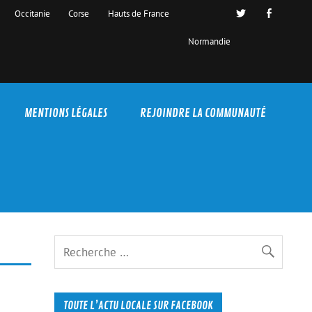
Occitanie
Corse
Hauts de France
Normandie
MENTIONS LÉGALES
REJOINDRE LA COMMUNAUTÉ
TOUTE L’ACTU LOCALE SUR FACEBOOK