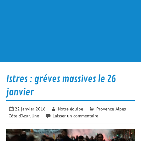
Istres : gréves massives le 26
janvier
22 janvier 2016
Notre équipe
Provence-Alpes-
Côte d'Azur
,
Une
Laisser un commentaire