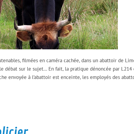
outenables, filmées en caméra cachée, dans un abattoir de Lim
le débat sur le sujet… En fait, la pratique dénoncée par L214 
he envoyée à l’abattoir est enceinte, les employés des abatto
licier