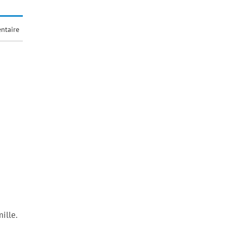
ntaire
ille.