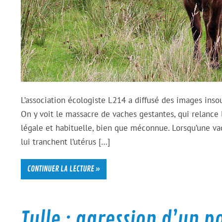
L’association écologiste L214 a diffusé des images ins
On y voit le massacre de vaches gestantes, qui relance 
légale et habituelle, bien que méconnue. Lorsqu’une vac
lui tranchent l’utérus […]
CONTINUER LA LECTURE »
Tulle : agression d’un po