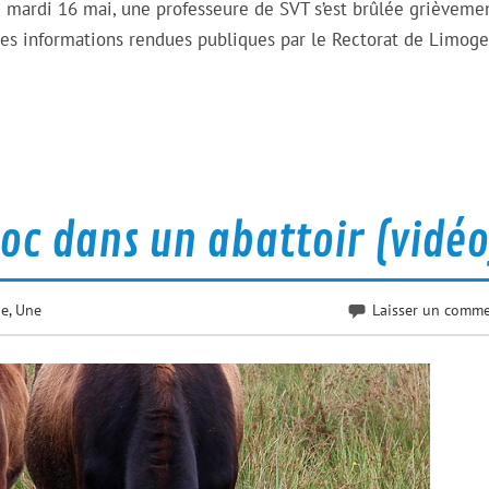
u mardi 16 mai, une professeure de SVT s’est brûlée grièveme
les informations rendues publiques par le Rectorat de Limoge
oc dans un abattoir (vidéo
ne
,
Une
Laisser un comme