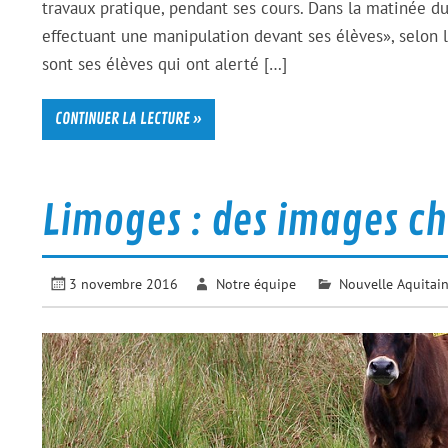
travaux pratique, pendant ses cours. Dans la matinée d
effectuant une manipulation devant ses élèves», selon 
sont ses élèves qui ont alerté […]
CONTINUER LA LECTURE »
Limoges : des images ch
3 novembre 2016
Notre équipe
Nouvelle Aquitai