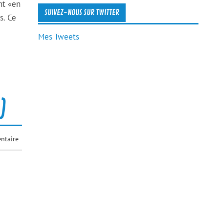
nt «en
SUIVEZ-NOUS SUR TWITTER
s. Ce
Mes Tweets
)
ntaire