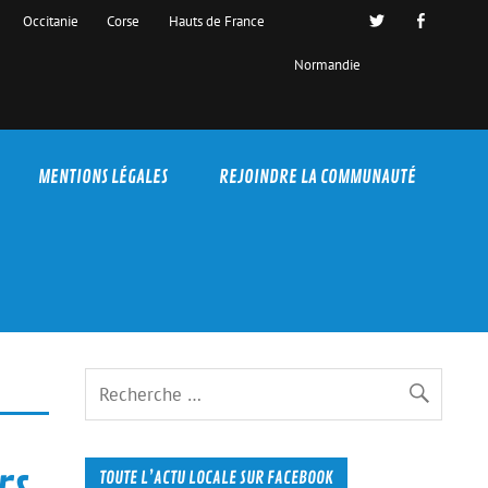
Occitanie
Corse
Hauts de France
Normandie
MENTIONS LÉGALES
REJOINDRE LA COMMUNAUTÉ
rs
TOUTE L’ACTU LOCALE SUR FACEBOOK