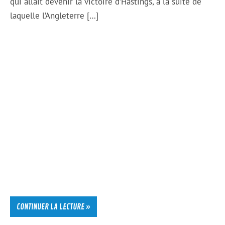
qui allait devenir la victoire d’Hastings, à la suite de
laquelle l’Angleterre […]
CONTINUER LA LECTURE »