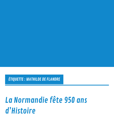
ÉTIQUETTE :
MATHILDE DE FLANDRE
La Normandie fête 950 ans
d’Histoire