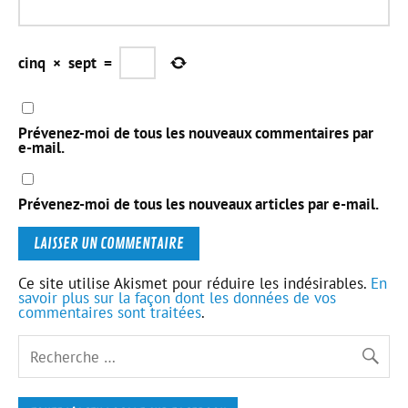
cinq
×
sept
=
Prévenez-moi de tous les nouveaux commentaires par
e-mail.
Prévenez-moi de tous les nouveaux articles par e-mail.
Ce site utilise Akismet pour réduire les indésirables.
En
savoir plus sur la façon dont les données de vos
commentaires sont traitées
.