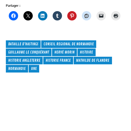
Partager :
BATAILLE D'HASTINGS
CONSEIL REGIONAL DE NORMANDIE
GUILLAUME LE CONQUÉRANT
HERVÉ MORIN
HISTOIRE
HISTORIE ANGLETERRE
HISTORIE FRANCE
MATHILDE DE FLANDRE
NORMANDIE
UNE