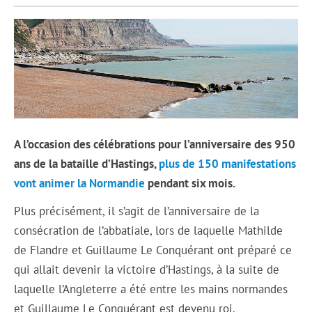
A l’occasion des célébrations pour l’anniversaire des 950
ans de la bataille d’Hastings,
plus de 150 manifestations
vont animer la Normandie
pendant six mois.
Plus précisément, il s’agit de l’anniversaire de la
consécration de l’abbatiale, lors de laquelle Mathilde
de Flandre et Guillaume Le Conquérant ont préparé ce
qui allait devenir la victoire d’Hastings, à la suite de
laquelle l’Angleterre a été entre les mains normandes
et Guillaume Le Conquérant est devenu roi.