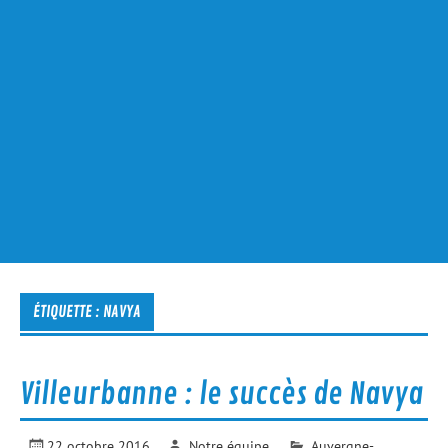
ÉTIQUETTE :
NAVYA
Villeurbanne : le succès de Navya
22 octobre 2016
Notre équipe
Auvergne-